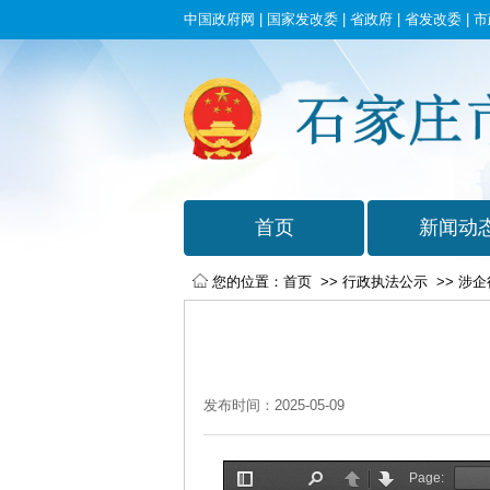
中国政府网
|
国家发改委
|
省政府
|
省发改委
|
市
您的位置：
首页
>>
行政执法公示
>>
涉企
发布时间：2025-05-09