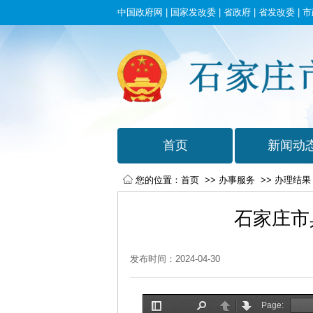
中国政府网
|
国家发改委
|
省政府
|
省发改委
|
市
您的位置：
首页
>>
办事服务
>>
办理结果
石家庄市
发布时间：2024-04-30