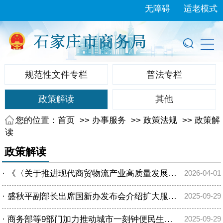
无障碍
适老模式
规范性文件专栏
普法专栏
政策解读
其他
您的位置：
首页
>>
办事服务
>>
政策法规
>>
政策解
读
政策解读
·
《〈关于推进现代商贸物流产业高质量发展的若干措施〉相关实施细则》解读说明
2026-04-01
·
盛秋平副部长出席国新办发布会介绍扩大服务消费有关政策措施
2025-09-29
·
商务部等9部门加力推动城市一刻钟便民生活圈建设扩围升级！
2025-09-29