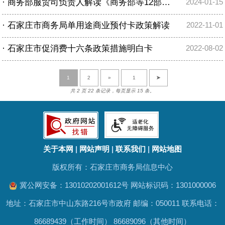
·
商务部服贸司负责人解读《商务部等12部门关于加快生活服务数字化赋能的指导意见》
2024-01-15
·
石家庄市商务局单用途商业预付卡政策解读
2022-11-01
·
石家庄市促消费十六条政策措施明白卡
2022-08-02
1
2
»
➤
共 2 页 22 条记录，每页显示 15 条。