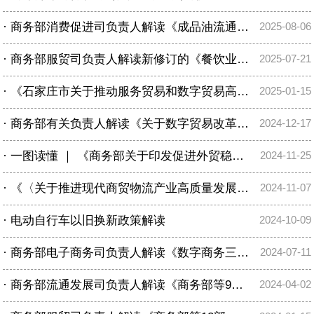
·
商务部消费促进司负责人解读《成品油流通管理办法》
2025-08-06
·
商务部服贸司负责人解读新修订的《餐饮业促进和经营管理办法》
2025-07-21
·
《石家庄市关于推动服务贸易和数字贸易高质量创新发展若干措施》政策解读
2025-01-15
·
商务部有关负责人解读《关于数字贸易改革创新发展的意见》
2024-12-17
·
一图读懂 ｜ 《商务部关于印发促进外贸稳定增长若干政策措施的通知》政策解读
2024-11-25
·
《〈关于推进现代商贸物流产业高质量发展的若干措施〉相关实施细则》解读
2024-11-07
·
电动自行车以旧换新政策解读
2024-10-09
·
商务部电子商务司负责人解读《数字商务三年行动计划（2024-2026年）》
2024-07-11
·
商务部流通发展司负责人解读《商务部等9部门关于推动农村电商高质量发展的实施意见》
2024-04-02