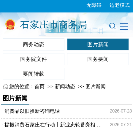
无障碍
适老模式
商务动态
图片新闻
国务院文件
国务要闻
要闻转载
您的位置：
首页
>>
新闻动态
>>
图片新闻
图片新闻
·
消费品以旧换新咨询电话
2026-07-28
·
提振消费石家庄在行动丨新业态轮番亮相 石家庄多元场景引爆夏日消费新活力
2026-07-21