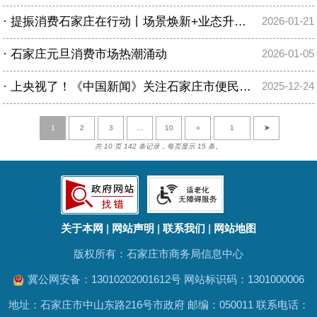
·
提振消费石家庄在行动丨场景焕新+业态升级 石家庄商圈卖场“热力值”再度拉满
2026-01-21
·
石家庄元旦消费市场热潮涌动
2026-01-05
·
上央视了！《中国新闻》关注石家庄市便民市场改造升级
2025-12-24
1
2
3
...
10
»
➤
共 10 页 142 条记录，每页显示 15 条。